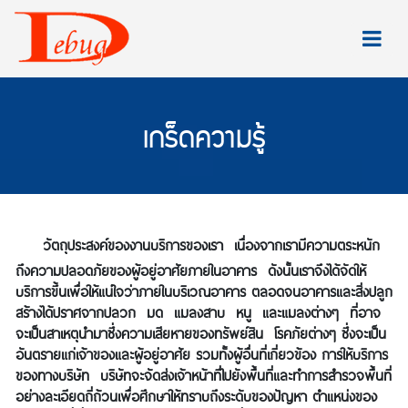
เกร็ดความรู้
วัตถุประสงค์ของงานบริการของเรา เนื่องจากเรามีความตระหนัก
ถึงความปลอดภัยของผู้อยู่อาศัยภายในอาคาร ดังนั้นเราจึงได้จัดให้
บริการขึ้นเพื่อให้แน่ใจว่าภายในบริเวณอาคาร ตลอดจนอาคารและสิ่งปลูก
สร้างได้ปราศจากปลวก มด แมลงสาบ หนู และแมลงต่างๆ ที่อาจ
จะเป็นสาเหตุนำมาซึ่งความเสียหายของทรัพย์สิน โรคภัยต่างๆ ซึ่งจะเป็น
อันตรายแก่เจ้าของและผู้อยู่อาศัย รวมทั้งผู้อื่นที่เกี่ยวข้อง การให้บริการ
ของทางบริษัท บริษัทจะจัดส่งเจ้าหน้าที่ไปยังพื้นที่และทำการสำรวจพื้นที่
อย่างละเอียดถี่ถ้วนเพื่อศึกษาให้ทราบถึงระดับของปัญหา ตำแหน่งของ