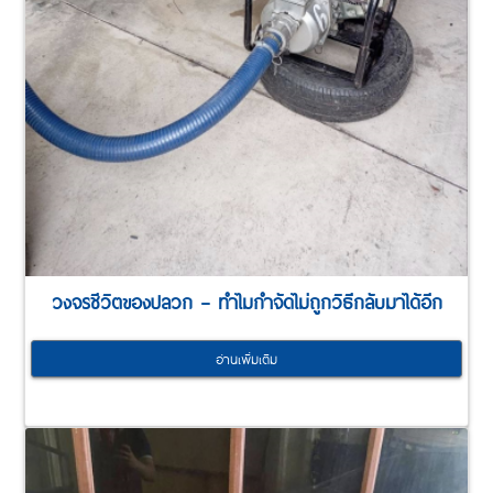
วงจรชีวิตของปลวก – ทำไมกำจัดไม่ถูกวิธีกลับมาได้อีก
อ่านเพิ่มเติม