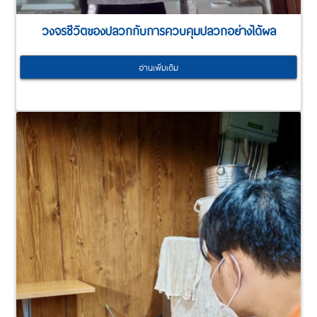
วงจรชีวิตของปลวกกับการควบคุมปลวกอย่างได้ผล
อ่านเพิ่มเติม