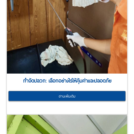
กำจัดปลวก: เลือกอย่างไรให้คุ้มค่าและปลอดภัย
อ่านเพิ่มเติม