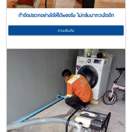
กำจัดปลวกอย่างไรให้ได้ผลจริง ไม่กลับมากวนใจอีก
อ่านเพิ่มเติม