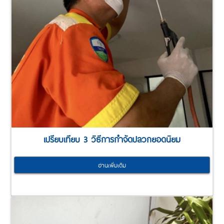
เปรียบเทียบ 3 วิธีการกำจัดปลวกยอดนิยม
อ่านเพิ่มเติม