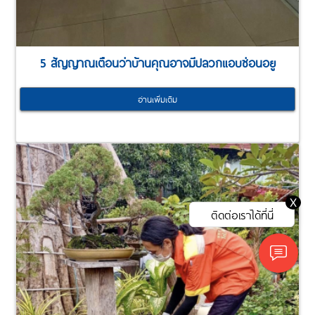
5 สัญญาณเตือนว่าบ้านคุณอาจมีปลวกแอบซ่อนอยู
อ่านเพิ่มเติม
X
ติดต่อเราได้ที่นี่