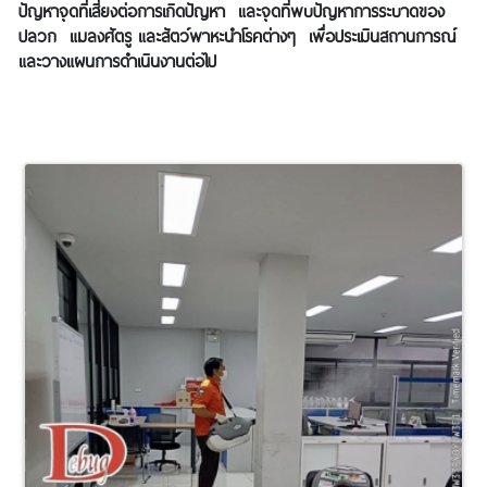
ปัญหาจุดที่เสี่ยงต่อการเกิดปัญหา และจุดที่พบปัญหาการระบาดของ
ปลวก แมลงศัตรู และสัตว์พาหะนำโรคต่างๆ เพื่อประเมินสถานการณ์
และวางแผนการดำเนินงานต่อไป