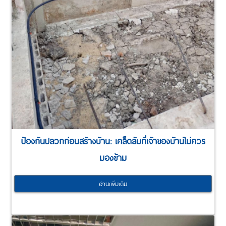
ป้องกันปลวกก่อนสร้างบ้าน: เคล็ดลับที่เจ้าของบ้านไม่ควร
มองข้าม
อ่านเพิ่มเติม