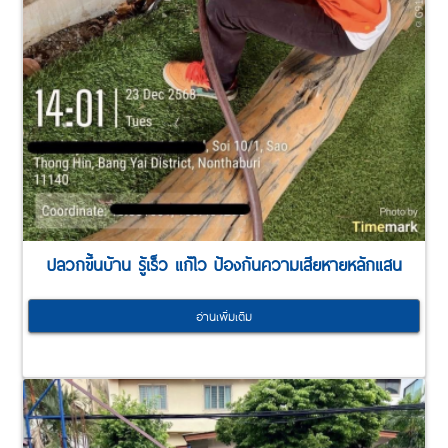
ปลวกขึ้นบ้าน รู้เร็ว แก้ไว ป้องกันความเสียหายหลักแสน
อ่านเพิ่มเติม