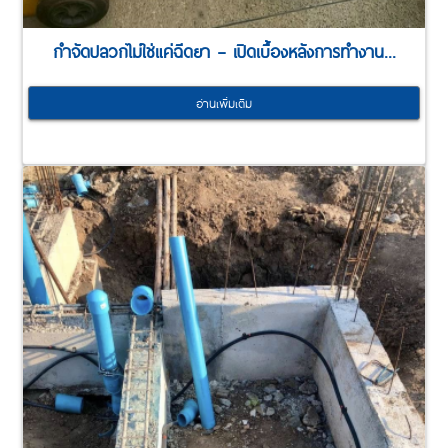
กำจัดปลวกไม่ใช่แค่ฉีดยา – เปิดเบื้องหลังการทำงาน...
อ่านเพิ่มเติม