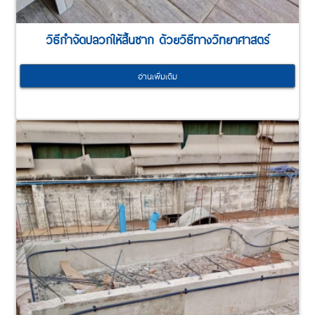
วิธีกำจัดปลวกให้สิ้นซาก ด้วยวิธีทางวิทยาศาสตร์
อ่านเพิ่มเติม