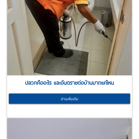
ปลวกคืออะไร และอันตรายต่อบ้านมากแค่ไหน
อ่านเพิ่มเติม