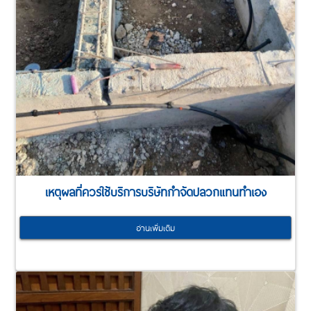
เหตุผลที่ควรใช้บริการบริษัทกำจัดปลวกแทนทำเอง
อ่านเพิ่มเติม