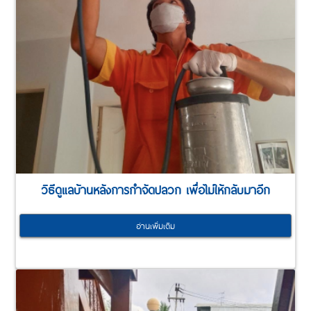
วิธีดูแลบ้านหลังการกำจัดปลวก เพื่อไม่ให้กลับมาอีก
อ่านเพิ่มเติม