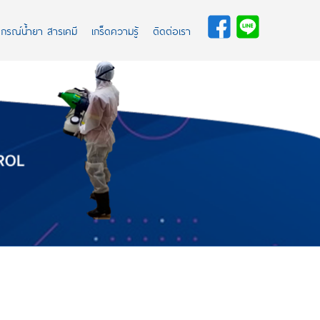
ปกรณ์น้ำยา สารเคมี
เกร็ดความรู้
ติดต่อเรา